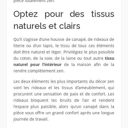
pièce totalement zen.
Optez pour des tissus
naturels et clairs
Qu’il s’agisse d’une housse de canapé, de rideaux de
literie ou d’un tapis, le tissu de tous ces éléments
doit être naturel et léger. Privilégiez le plus possible
du coton, de la soie, de la laine ou tout autre
tissu
naturel pour l’intérieur
de la maison afin de la
rendre complètement zen.
Les deux éléments les plus importants du décor zen
sont les rideaux et les tissus d’ameublement, qui
procurent une sensation de paix et de confort. Les
rideaux bloquent les bruits de l’air et rendent
l’espace plus paisible, alors qu’un canapé dans la
pièce vous offre un grand confort après une longue
journée de travail.