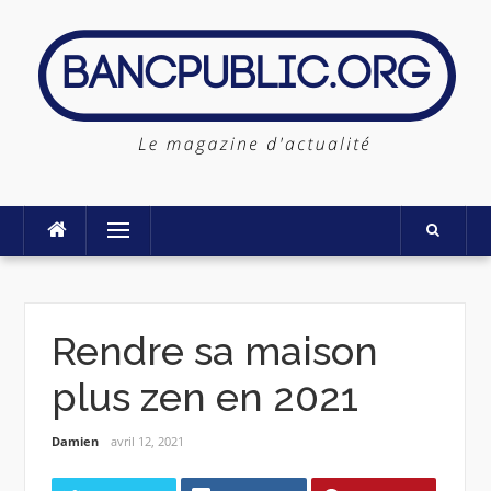
Skip
to
content
Menu
Rendre sa maison
plus zen en 2021
Damien
avril 12, 2021