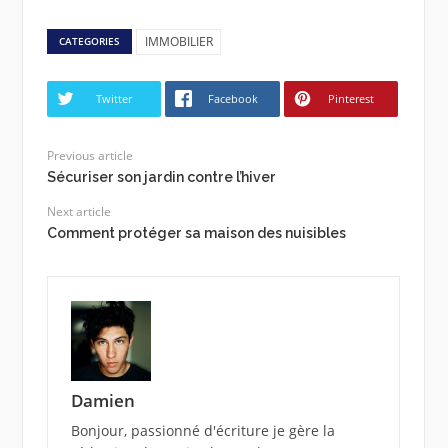
IMMOBILIER
CATEGORIES
Twitter
Facebook
Pinterest
Previous article
Sécuriser son jardin contre l’hiver
Next article
Comment protéger sa maison des nuisibles
Damien
Bonjour, passionné d'écriture je gère la