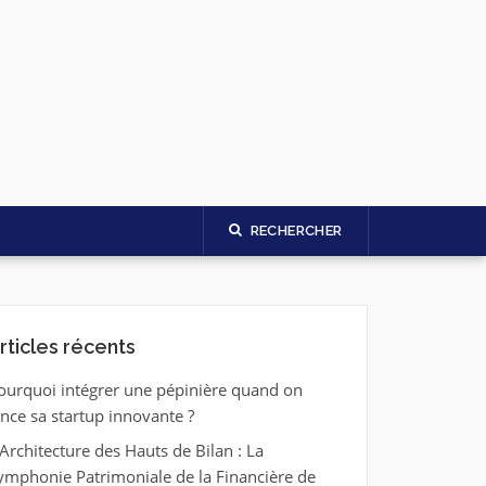
RECHERCHER
rticles récents
ourquoi intégrer une pépinière quand on
ance sa startup innovante ?
’Architecture des Hauts de Bilan : La
ymphonie Patrimoniale de la Financière de