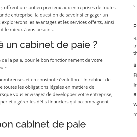
, offrent un soutien précieux aux entreprises de toutes
rande entreprise, la question de savoir si engager un
 explorerons les avantages et les services offerts, ainsi
P
nt le mieux à vos besoins.
B
à un cabinet de paie ?
t
t
re de la paie, pour le bon fonctionnement de votre
B
eurs.
F
nombreuses et en constante évolution. Un cabinet de
I
e toutes les obligations légales en matière de
rsque vous envisagez de développer votre entreprise,
B
iper et à gérer les défis financiers qui accompagnent
m
on cabinet de paie