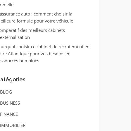
renelle
’assurance auto : comment choisir la
eilleure formule pour votre véhicule
omparatif des meilleurs cabinets
’externalisation
ourquoi choisir ce cabinet de recrutement en
oire Atlantique pour vos besoins en
essources humaines
atégories
BLOG
BUSINESS
FINANCE
IMMOBILIER