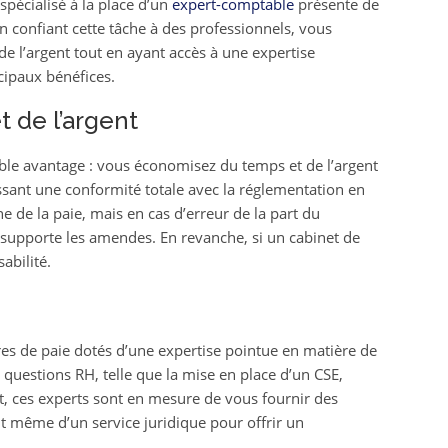
 spécialisé à la place d’un
expert-comptable
présente de
 confiant cette tâche à des professionnels, vous
de l’argent tout en ayant accès à une expertise
cipaux bénéfices.
t de l’argent
ouble avantage : vous économisez du temps et de l’argent
issant une conformité totale avec la réglementation en
e de la paie, mais en cas d’erreur de la part du
ui supporte les amendes. En revanche, si un cabinet de
abilité.
res de paie dotés d’une expertise pointue en matière de
e questions RH, telle que la mise en place d’un CSE,
nt, ces experts sont en mesure de vous fournir des
t même d’un service juridique pour offrir un