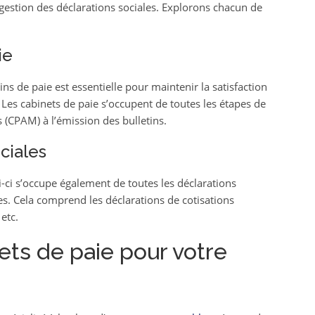
a gestion des déclarations sociales. Explorons chacun de
ie
ns de paie est essentielle pour maintenir la satisfaction
 Les cabinets de paie s’occupent de toutes les étapes de
(CPAM) à l’émission des bulletins.
ciales
ui-ci s’occupe également de toutes les déclarations
es. Cela comprend les déclarations de cotisations
etc.
ts de paie pour votre