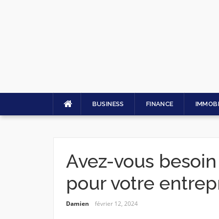
Skip
to
content
BUSINESS
FINANCE
IMMOBI
Avez-vous besoin 
pour votre entrepr
Damien
février 12, 2024