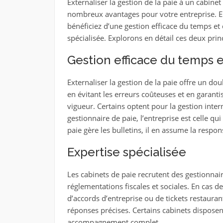
Externaliser la gestion de la paie à un cabinet
nombreux avantages pour votre entreprise. En
bénéficiez d’une gestion efficace du temps et 
spécialisée. Explorons en détail ces deux prin
Gestion efficace du temps e
Externaliser la gestion de la paie offre un d
en évitant les erreurs coûteuses et en garant
vigueur. Certains optent pour la gestion intern
gestionnaire de paie, l’entreprise est celle q
paie gère les bulletins, il en assume la respons
Expertise spécialisée
Les cabinets de paie recrutent des gestionnai
réglementations fiscales et sociales. En cas d
d’accords d’entreprise ou de tickets restaura
réponses précises. Certains cabinets disposen
accompagnement complet.